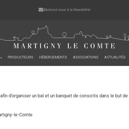
Abonnez-vous à la Newsletter
PRODUCTEURS
HÉBERGEMENTS
ASSOCIATIONS
ACTUALITÉS
afin d’organiser un bal et un banquet de conscrits dans le but de 
Martigny-le-Comte