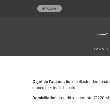
Alertes
LA MAIRIE
Objet de l’association :
collecter des fonds 
rassembler les habitants.
Domiciliation
: lieu-dit les brottots 71220 