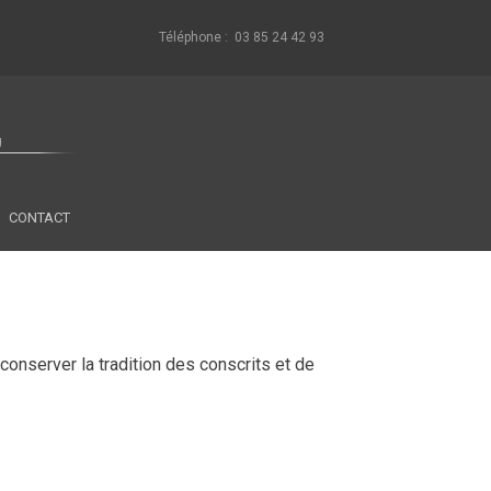
Téléphone : 03 85 24 42 93
CONTACT
conserver la tradition des conscrits et de