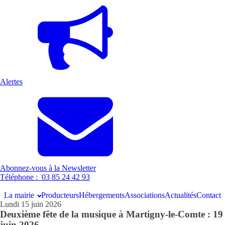
Alertes
Abonnez-vous à la Newsletter
Téléphone : 03 85 24 42 93
La mairie
Producteurs
Hébergements
Associations
Actualités
Contact
Lundi 15 juin 2026
Deuxième fête de la musique à Martigny-le-Comte : 19
juin 2026