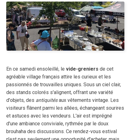
En ce samedi ensoleillé, le
vide-greniers
de cet
agréable village français attire les curieux et les
passionnés de trouvailles uniques. Sous un ciel clair,
des stands colorés s'alignent, offrant une variété
d'objets, des
antiquités
aux vêtements vintage. Les
visiteurs flânent parmi les allées, échangeant sourires
et astuces avec les vendeurs. L'air est imprégné
d'une ambiance conviviale, rythmée par le doux
brouhaha des discussions. Ce rendez-vous estival
n'est pas seulement une opportunité d'acheter, mais